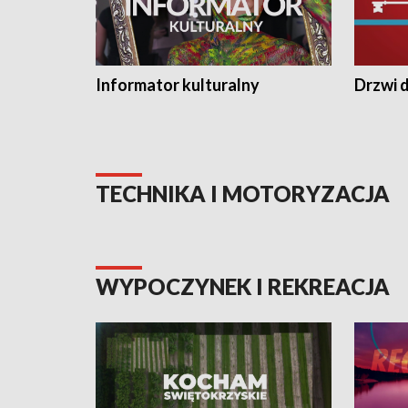
Informator kulturalny
Drzwi d
TECHNIKA I MOTORYZACJA
WYPOCZYNEK I REKREACJA