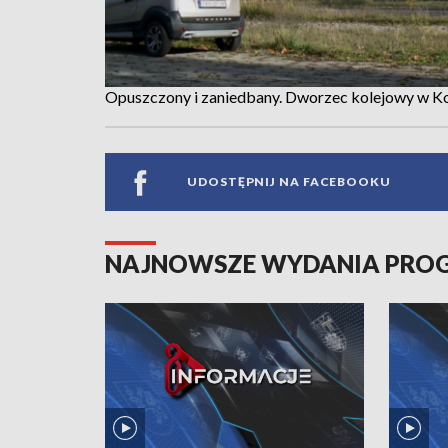
Opuszczony i zaniedbany. Dworzec kolejowy w Koń
UDOSTĘPNIJ NA FACEBOOKU
NAJNOWSZE WYDANIA PR