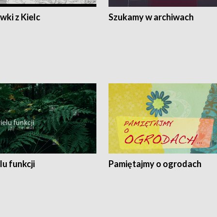
ki z Kielc
Szukamy w archiwach
lu funkcji
Pamiętajmy o ogrodach