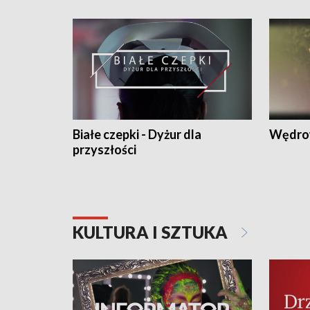
Białe czepki - Dyżur dla
Wędro
przyszłości
KULTURA I SZTUKA