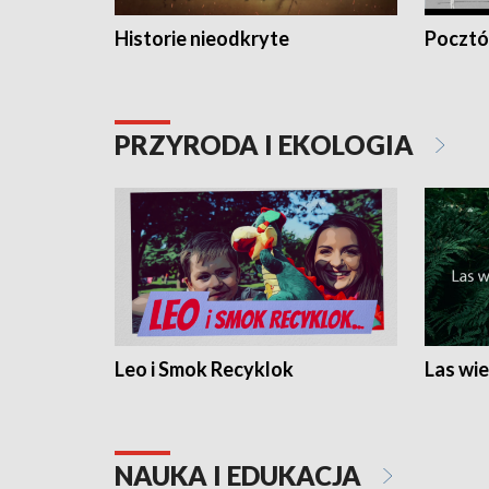
Historie nieodkryte
Pocztów
PRZYRODA I EKOLOGIA
Leo i Smok Recyklok
Las wie
NAUKA I EDUKACJA