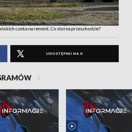
skich czeka na remont. Co stoi na przeszkodzie?
UDOSTĘPNIJ NA X
OGRAMÓW