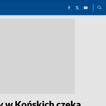
y w Końskich czeka