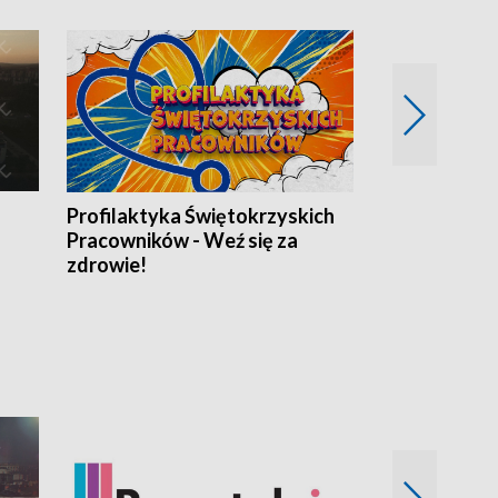
Profilaktyka Świętokrzyskich
Misja: Pacjen
Pracowników - Weź się za
zdrowie!