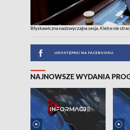
Błyskawiczna nadzwyczajna sesja. Kielce nie strac
UDOSTĘPNIJ NA FACEBOOKU
NAJNOWSZE WYDANIA PR