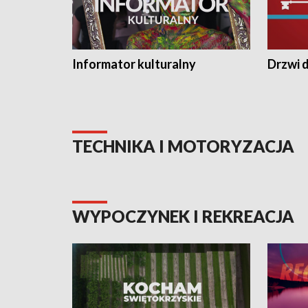
Informator kulturalny
Drzwi d
TECHNIKA I MOTORYZACJA
WYPOCZYNEK I REKREACJA