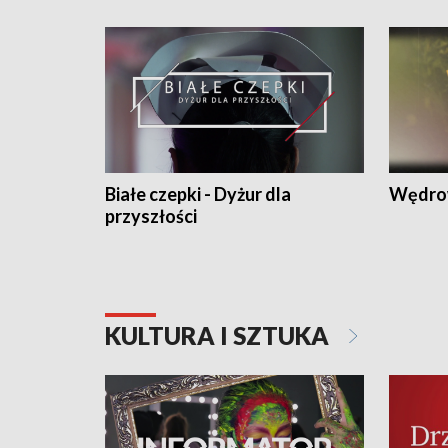
Białe czepki - Dyżur dla
Wędro
przyszłości
KULTURA I SZTUKA