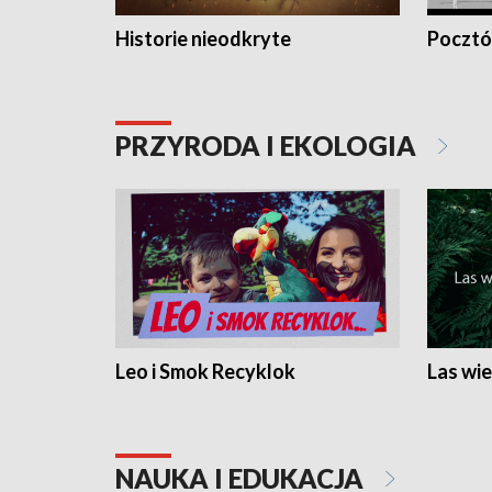
Historie nieodkryte
Pocztów
PRZYRODA I EKOLOGIA
Leo i Smok Recyklok
Las wie
NAUKA I EDUKACJA