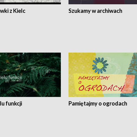
ki z Kielc
Szukamy w archiwach
lu funkcji
Pamiętajmy o ogrodach