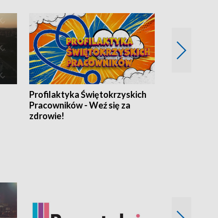
Profilaktyka Świętokrzyskich
Misja: Pacjen
Pracowników - Weź się za
zdrowie!