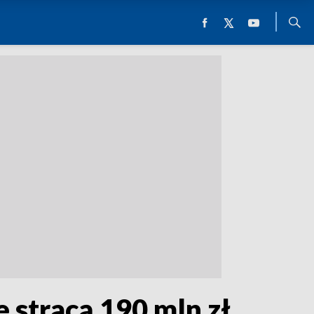
 stracą 190 mln zł