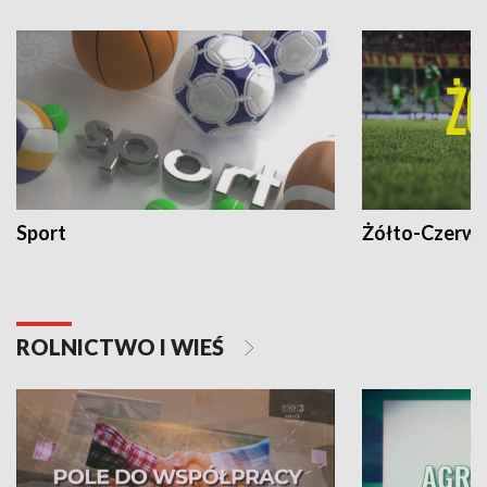
Sport
Żółto-Czerwo
ROLNICTWO I WIEŚ