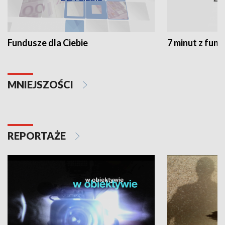
Fundusze dla Ciebie
7 minut z fun
MNIEJSZOŚCI
REPORTAŻE