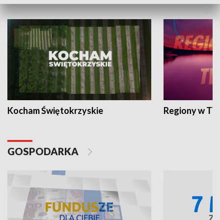
WYPOCZYNEK I REKREACJA
Kocham Świętokrzyskie
Regiony w TV
GOSPODARKA