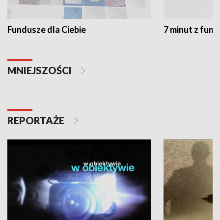
Fundusze dla Ciebie
7 minut z fun
MNIEJSZOŚCI
REPORTAŻE