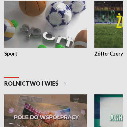
Sport
Żółto-Czerwo
ROLNICTWO I WIEŚ