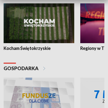
Kocham Świętokrzyskie
Regiony w TV
GOSPODARKA