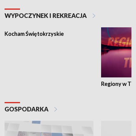
WYPOCZYNEK I REKREACJA
Kocham Świętokrzyskie
Regiony w TV
GOSPODARKA