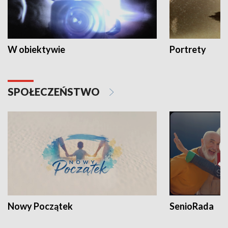
W obiektywie
Portrety
SPOŁECZEŃSTWO
Nowy Początek
SenioRada