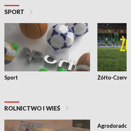
SPORT
Sport
Żółto-Czerwo
ROLNICTWO I WIEŚ
Agrodoradcy 