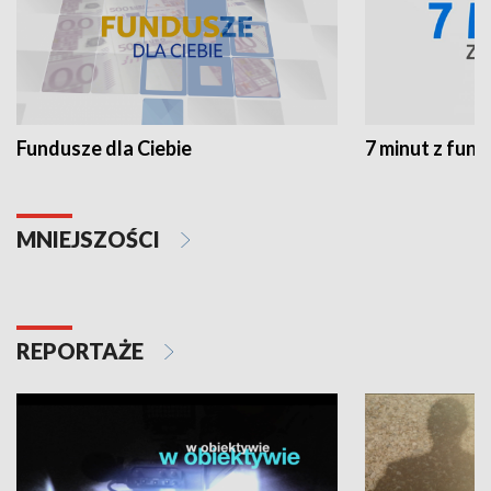
Fundusze dla Ciebie
7 minut z fun
MNIEJSZOŚCI
REPORTAŻE