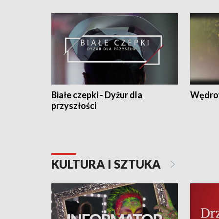
Białe czepki - Dyżur dla
Wędro
przyszłości
KULTURA I SZTUKA