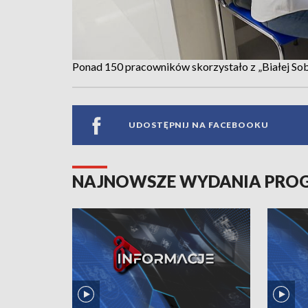
Ponad 150 pracowników skorzystało z „Białej Sob
UDOSTĘPNIJ NA FACEBOOKU
NAJNOWSZE WYDANIA PR