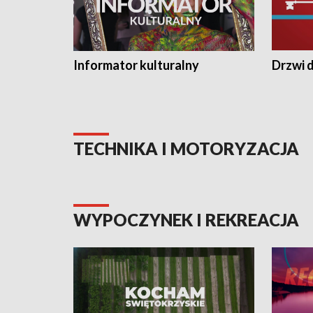
Informator kulturalny
Drzwi d
TECHNIKA I MOTORYZACJA
WYPOCZYNEK I REKREACJA