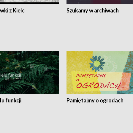
ki z Kielc
Szukamy w archiwach
lu funkcji
Pamiętajmy o ogrodach