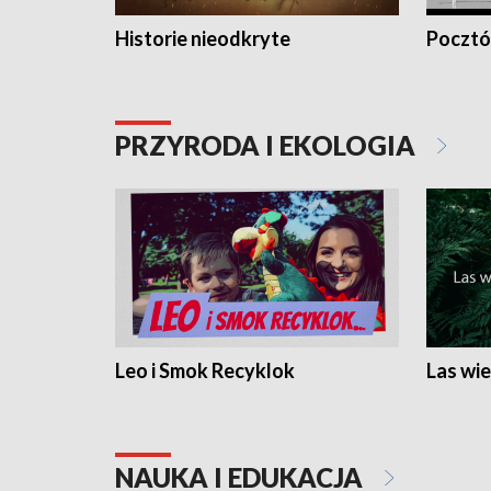
Historie nieodkryte
Pocztów
PRZYRODA I EKOLOGIA
Leo i Smok Recyklok
Las wie
NAUKA I EDUKACJA