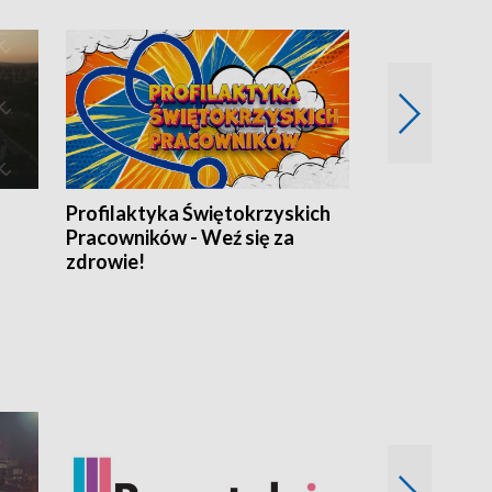
Profilaktyka Świętokrzyskich
Misja: Pacjen
Pracowników - Weź się za
zdrowie!