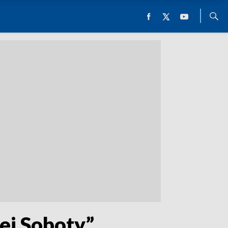
ej Soboty”.