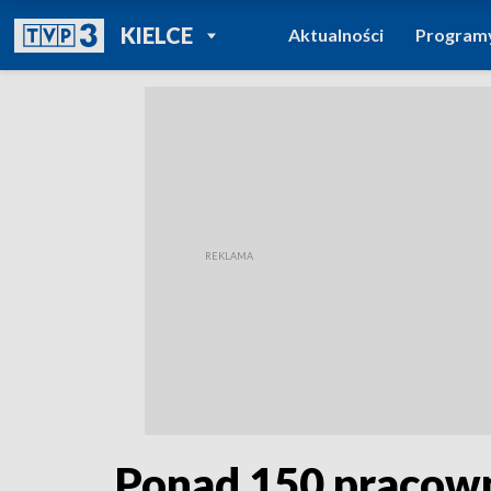
POWRÓT DO
KIELCE
Aktualności
Program
TVP REGIONY
Ponad 150 pracowni