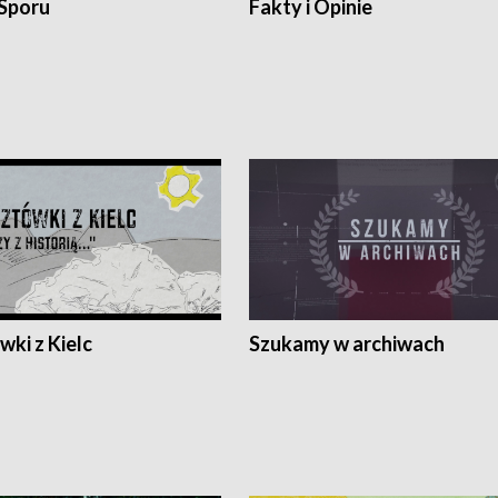
 Sporu
Fakty i Opinie
ki z Kielc
Szukamy w archiwach