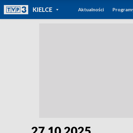
POWRÓT DO
KIELCE
Aktualności
Program
TVP REGIONY
27.10.2025