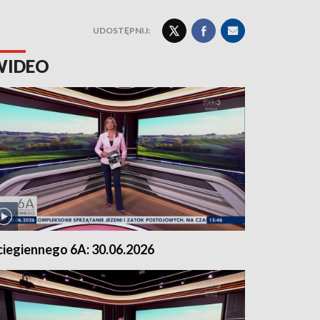
UDOSTĘPNIJ:
WIDEO
ciegiennego 6A: 30.06.2026