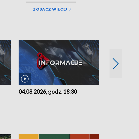
ZOBACZ WIĘCEJ
04.08.2026, godz. 18:30
03.08.2026, 