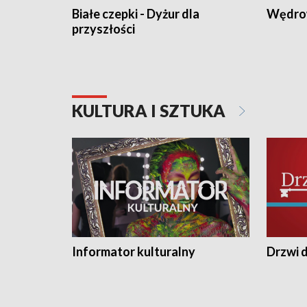
Białe czepki - Dyżur dla
Wędro
przyszłości
KULTURA I SZTUKA
Informator kulturalny
Drzwi d