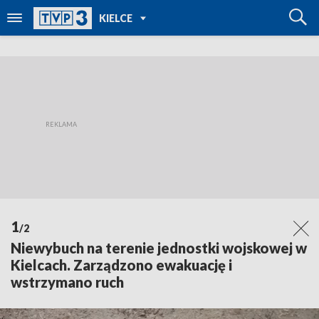
POWRÓT DO
KIELCE
TVP REGIONY
1
/2
Niewybuch na terenie jednostki wojskowej w
Kielcach. Zarządzono ewakuację i
wstrzymano ruch