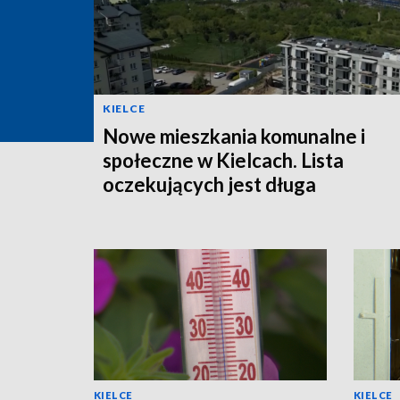
KIELCE
Nowe mieszkania komunalne i
społeczne w Kielcach. Lista
oczekujących jest długa
KIELCE
KIELCE