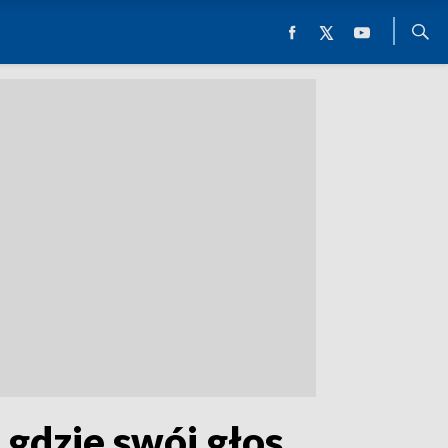
 gdzie swój głos