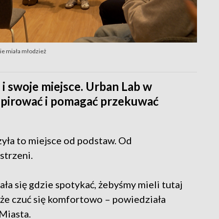
zie miała młodzież
- i swoje miejsce. Urban Lab w
nspirować i pomagać przekuwać
ła to miejsce od podstaw. Od
strzeni.
ła się gdzie spotykać, żebyśmy mieli tutaj
że czuć się komfortowo – powiedziała
Miasta.