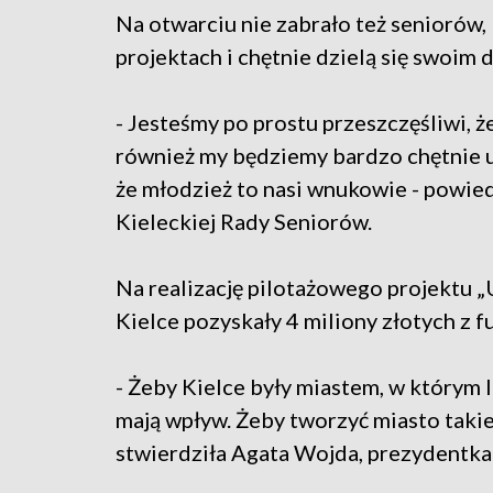
Na otwarciu nie zabrało też seniorów,
projektach i chętnie dzielą się swoim
- Jesteśmy po prostu przeszczęśliwi, 
również my będziemy bardzo chętnie u
że młodzież to nasi wnukowie - powie
Kieleckiej Rady Seniorów.
Na realizację pilotażowego projektu 
Kielce pozyskały 4 miliony złotych z f
- Żeby Kielce były miastem, w którym l
mają wpływ. Żeby tworzyć miasto takie,
stwierdziła Agata Wojda, prezydentka 