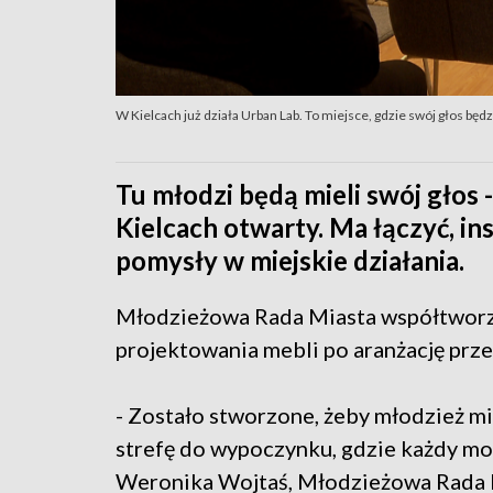
W Kielcach już działa Urban Lab. To miejsce, gdzie swój głos będ
Tu młodzi będą mieli swój głos 
Kielcach otwarty. Ma łączyć, i
pomysły w miejskie działania.
Młodzieżowa Rada Miasta współtworzy
projektowania mebli po aranżację prze
- Zostało stworzone, żeby młodzież mia
strefę do wypoczynku, gdzie każdy mo
Weronika Wojtaś, Młodzieżowa Rada 