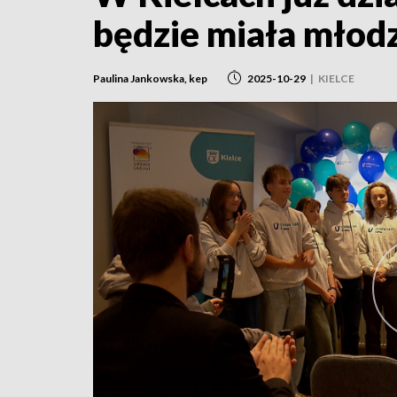
będzie miała młod
Paulina Jankowska, kep
2025-10-29
|
KIELCE