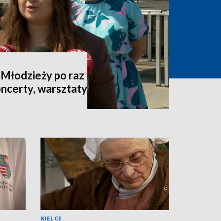
 Młodzieży po raz
oncerty, warsztaty
KIELCE