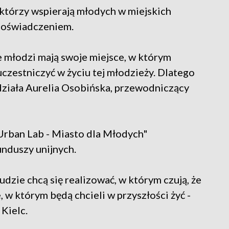
 którzy wspierają młodych w miejskich
 doświadczeniem.
że młodzi mają swoje miejsce, w którym
czestniczyć w życiu tej młodzieży. Dlatego
działa Aurelia Osobińska, przewodniczący
„Urban Lab - Miasto dla Młodych"
unduszy unijnych.
udzie chcą się realizować, w którym czują, że
 w którym będą chcieli w przyszłości żyć -
Kielc.