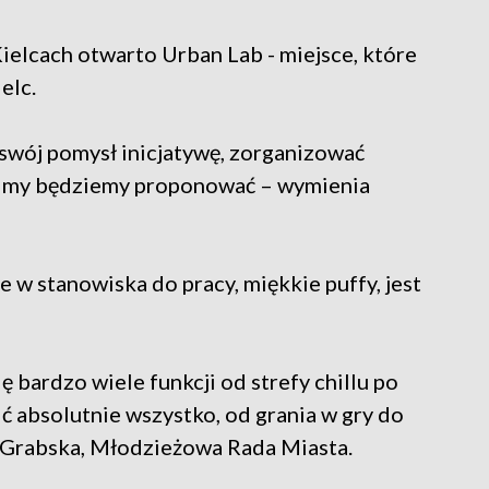
ielcach otwarto Urban Lab - miejsce, które
elc.
 swój pomysł inicjatywę, zorganizować
co my będziemy proponować – wymienia
w stanowiska do pracy, miękkie puffy, jest
ę bardzo wiele funkcji od strefy chillu po
ć absolutnie wszystko, od grania w gry do
a Grabska, Młodzieżowa Rada Miasta.