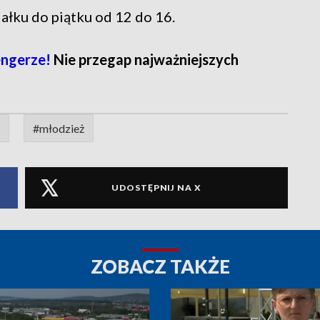
ałku do piątku od 12 do 16.
ngerze!
Nie przegap najważniejszych
#młodzież
UDOSTĘPNIJ NA X
ZOBACZ TAKŻE