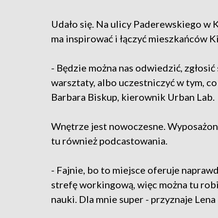
Udało się. Na ulicy Paderewskiego w K
ma inspirować i łączyć mieszkańców Ki
- Będzie można nas odwiedzić, zgłosić
warsztaty, albo uczestniczyć w tym, 
Barbara Biskup, kierownik Urban Lab.
Wnętrze jest nowoczesne. Wyposażone 
tu również podcastowania.
- Fajnie, bo to miejsce oferuje naprawd
strefę workingową, więc można tu robi
nauki. Dla mnie super - przyznaje Len