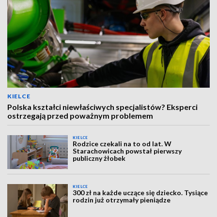
KIELCE
Polska kształci niewłaściwych specjalistów? Eksperci
ostrzegają przed poważnym problemem
KIELCE
Rodzice czekali na to od lat. W
Starachowicach powstał pierwszy
publiczny żłobek
KIELCE
300 zł na każde uczące się dziecko. Tysiące
rodzin już otrzymały pieniądze