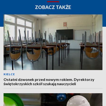
ZOBACZ TAKŻE
KIELCE
Ostatni dzwonek przed nowym rokiem. Dyrektorzy
świętokrzyskich szkół szukają nauczycieli