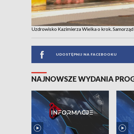
Uzdrowisko Kazimierza Wielka o krok. Samorząd 
UDOSTĘPNIJ NA FACEBOOKU
NAJNOWSZE WYDANIA PR