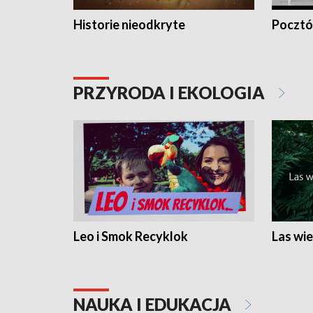
Historie nieodkryte
Pocztów
PRZYRODA I EKOLOGIA
Leo i Smok Recyklok
Las wie
NAUKA I EDUKACJA