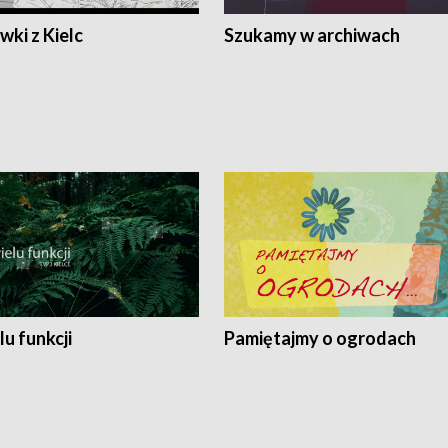
ki z Kielc
Szukamy w archiwach
lu funkcji
Pamiętajmy o ogrodach