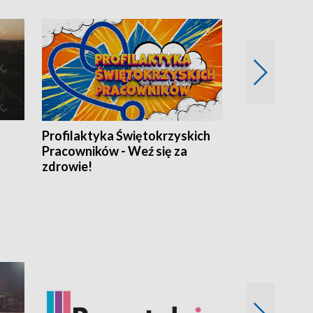
Profilaktyka Świętokrzyskich
Misja: Pacjen
Pracowników - Weź się za
zdrowie!