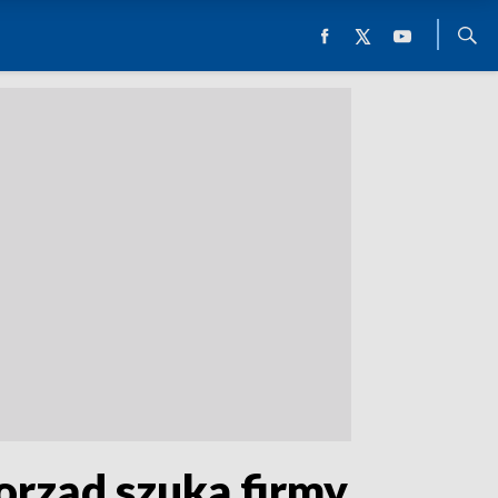
rząd szuka firmy,