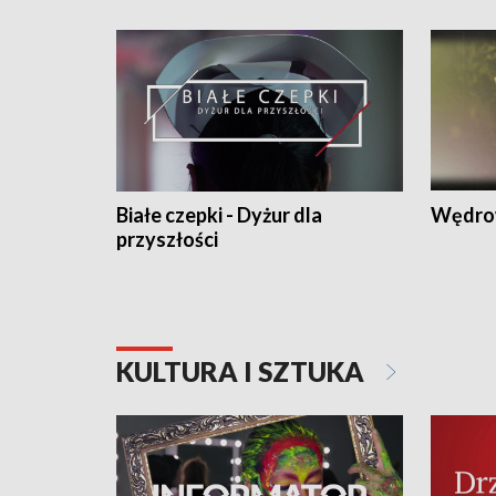
Białe czepki - Dyżur dla
Wędro
przyszłości
KULTURA I SZTUKA