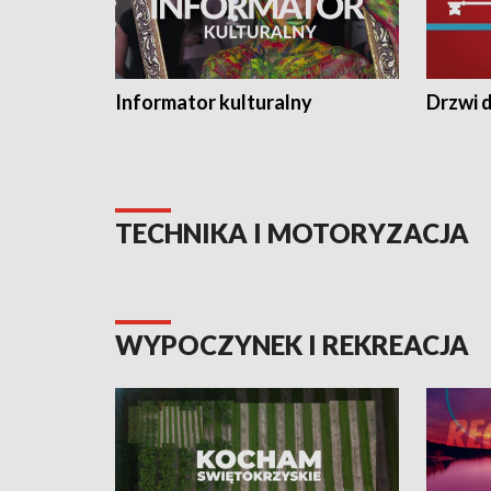
Informator kulturalny
Drzwi d
TECHNIKA I MOTORYZACJA
WYPOCZYNEK I REKREACJA