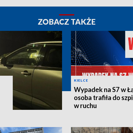
ZOBACZ TAKŻE
KIELCE
Wypadek na S7 w Łą
osoba trafiła do szpi
w ruchu