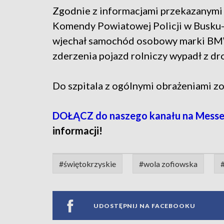
Zgodnie z informacjami przekazanymi 
Komendy Powiatowej Policji w Busku-Z
wjechał samochód osobowy marki BMW
zderzenia pojazd rolniczy wypadł z dro
Do szpitala z ogólnymi obrażeniami zo
DOŁĄCZ do naszego kanału na Messe
informacji!
#świętokrzyskie
#wola zofiowska
UDOSTĘPNIJ NA FACEBOOKU