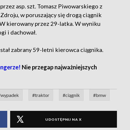
przez asp. szt. Tomasz Piwowarskiego z
droju, w poruszający się drogą ciągnik
 kierowany przez 29-latka. W wyniku
gi i dachował.
stał zabrany 59-letni kierowca ciągnika.
ngerze!
Nie przegap najważniejszych
#wypadek
#traktor
#ciągnik
#bmw
UDOSTĘPNIJ NA X