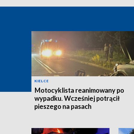
KIELCE
Motocyklista reanimowany po
wypadku. Wcześniej potrącił
pieszego na pasach