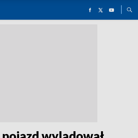
y pojazd wylądował