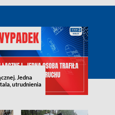
cznej. Jedna
tala, utrudnienia