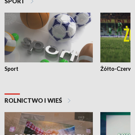
SPORT
Sport
Żółto-Czerwo
ROLNICTWO I WIEŚ