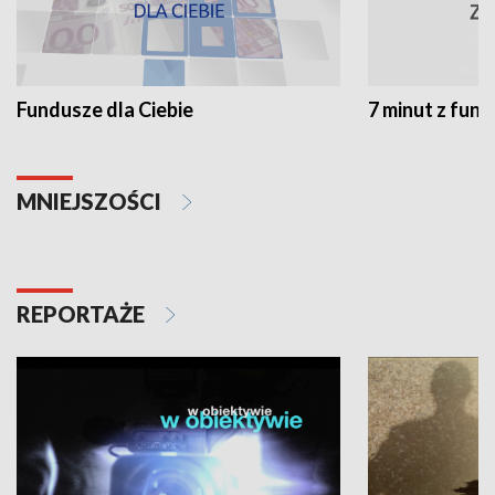
Fundusze dla Ciebie
7 minut z fun
MNIEJSZOŚCI
REPORTAŻE