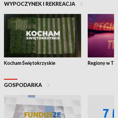
WYPOCZYNEK I REKREACJA
Kocham Świętokrzyskie
Regiony w TV
GOSPODARKA