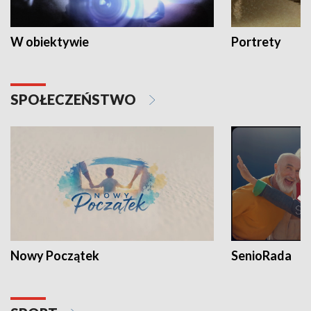
W obiektywie
Portrety
SPOŁECZEŃSTWO
Nowy Początek
SenioRada