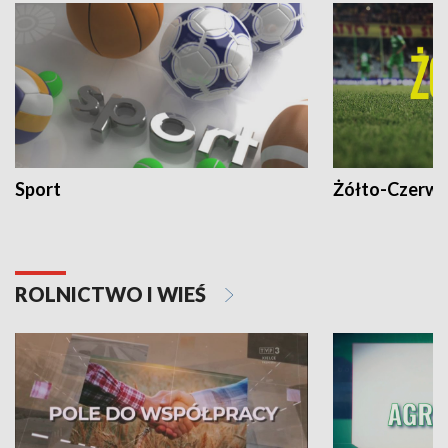
Sport
Żółto-Czerwo
ROLNICTWO I WIEŚ