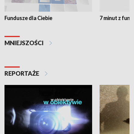
Fundusze dla Ciebie
7 minut z fun
MNIEJSZOŚCI
REPORTAŻE