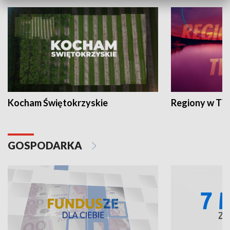
Kocham Świętokrzyskie
Regiony w TV
GOSPODARKA