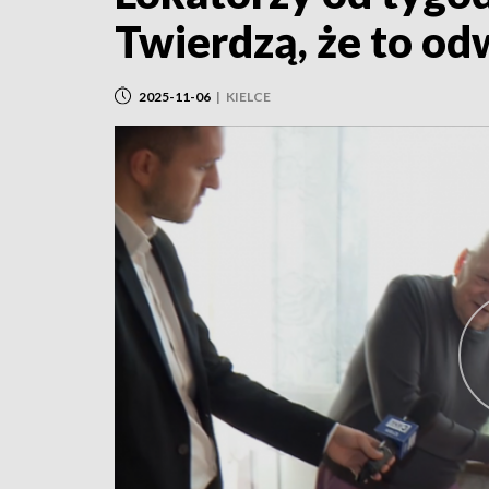
Twierdzą, że to od
2025-11-06
|
KIELCE