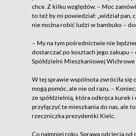
chce. Z kilku względów. – Moc zamówio
to też by mi powiedział: „widział pan, 
nie można robić ludzi w bambuko – d
– My na tym pośrednictwie nie będziem
dostarczać po kosztach jego zakupu –
Spółdzielni Mieszkaniowej Wichrowe
W tej sprawie wspólnota zwróciła się
mogą pomóc, ale nie od razu. – Konie
ze spółdzielnią, która odkręca kurek 
przyłączyć te mieszkania do nas, ale t
rzeczniczka prezydentki Kielc.
Co najmniej roku. Sprawa odcięcia od 