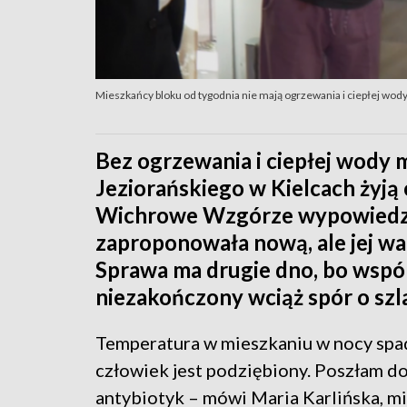
Mieszkańcy bloku od tygodnia nie mają ogrzewania i ciepłej wody.
Bez ogrzewania i ciepłej wody 
Jeziorańskiego w Kielcach żyją 
Wichrowe Wzgórze wypowiedzi
zaproponowała nową, ale jej wa
Sprawa ma drugie dno, bo wspól
niezakończony wciąż spór o szl
Temperatura w mieszkaniu w nocy spada
człowiek jest podziębiony. Poszłam do 
antybiotyk – mówi Maria Karlińska, mi