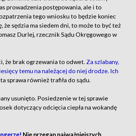
as prowadzenia postępowania, ale i to
rozpatrzenia tego wniosku to będzie koniec
, że sędzia ma siedem dni, to może to być też
Tomasz Durlej, rzecznik Sądu Okręgowego w
i, że brak ogrzewania to odwet.
Za szlabany,
sięcy temu na należącej do niej drodze. Ich
 ta sprawa również trafiła do sądu.
ny usunięto. Posiedzenie w tej sprawie
osek dotyczący odcięcia ciepła na wokandę
engerze!
Nie przegap najważniejszych