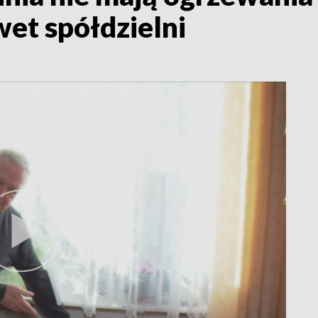
wet spółdzielni