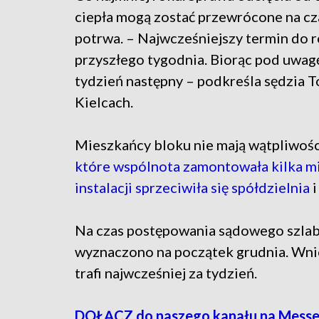
ciepła mogą zostać przewrócone na cz
potrwa. – Najwcześniejszy termin do 
przyszłego tygodnia. Biorąc pod uwagę
tydzień następny – podkreśla sędzia 
Kielcach.
Mieszkańcy bloku nie mają wątpliwośc
które wspólnota zamontowała kilka mie
instalacji sprzeciwiła się spółdzielnia
i
Na czas postępowania sądowego szlaba
wyznaczono na początek grudnia. Wni
trafi najwcześniej za tydzień.
DOŁĄCZ do naszego kanału na Mess