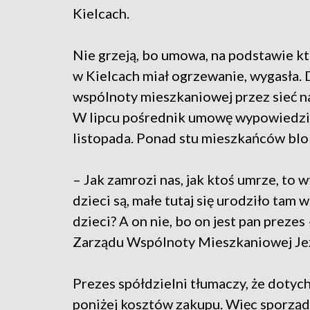
Kielcach.
Nie grzeją, bo umowa, na podstawie kt
w Kielcach miał ogrzewanie, wygasła. 
wspólnoty mieszkaniowej przez sieć 
W lipcu pośrednik umowę wypowiedzia
listopada. Ponad stu mieszkańców blok
– Jak zamrozi nas, jak ktoś umrze, to 
dzieci są, małe tutaj się urodziło tam w
dzieci? A on nie, bo on jest pan prez
Zarządu Wspólnoty Mieszkaniowej Jez
Prezes spółdzielni tłumaczy, że dot
poniżej kosztów zakupu. Więc sporząd