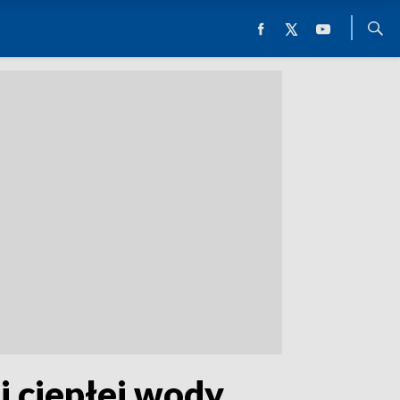
 ciepłej wody.