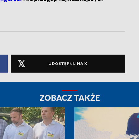
UDOSTĘPNIJ NA X
ZOBACZ TAKŻE