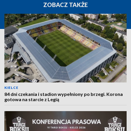
ZOBACZ TAKŻE
KIELCE
84 dni czekania i stadion wypełniony po brzegi. Korona
gotowa na starcie z Legią