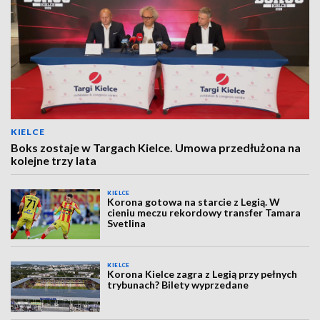
KIELCE
Boks zostaje w Targach Kielce. Umowa przedłużona na
kolejne trzy lata
KIELCE
Korona gotowa na starcie z Legią. W
cieniu meczu rekordowy transfer Tamara
Svetlina
KIELCE
Korona Kielce zagra z Legią przy pełnych
trybunach? Bilety wyprzedane