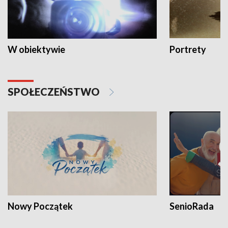
W obiektywie
Portrety
SPOŁECZEŃSTWO
Nowy Początek
SenioRada