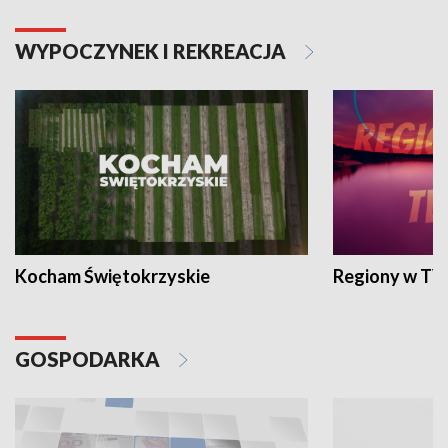
WYPOCZYNEK I REKREACJA
Kocham Świętokrzyskie
Regiony w TV
GOSPODARKA