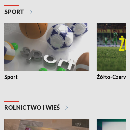
SPORT
Sport
Żółto-Czerwo
ROLNICTWO I WIEŚ