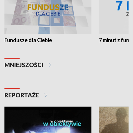
Fundusze dla Ciebie
7 minut z fun
MNIEJSZOŚCI
REPORTAŻE