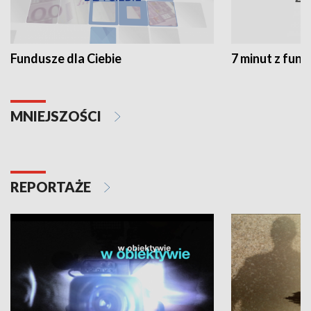
Fundusze dla Ciebie
7 minut z fun
MNIEJSZOŚCI
REPORTAŻE