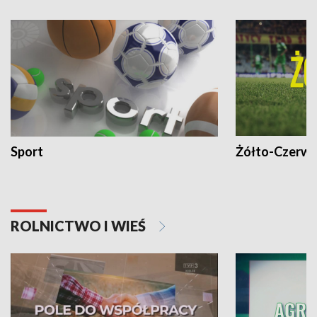
Sport
Żółto-Czerwo
ROLNICTWO I WIEŚ