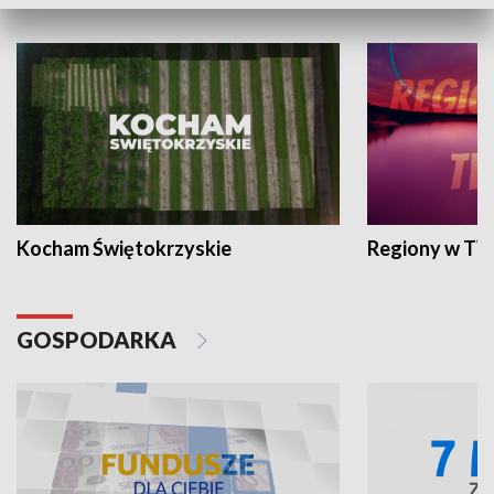
WYPOCZYNEK I REKREACJA
Kocham Świętokrzyskie
Regiony w TV
GOSPODARKA