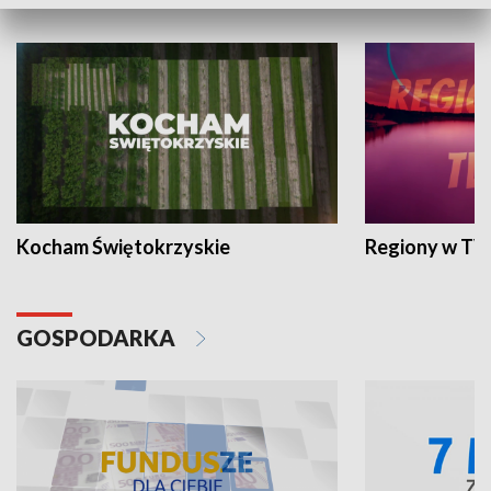
WYPOCZYNEK I REKREACJA
Kocham Świętokrzyskie
Regiony w TV
GOSPODARKA