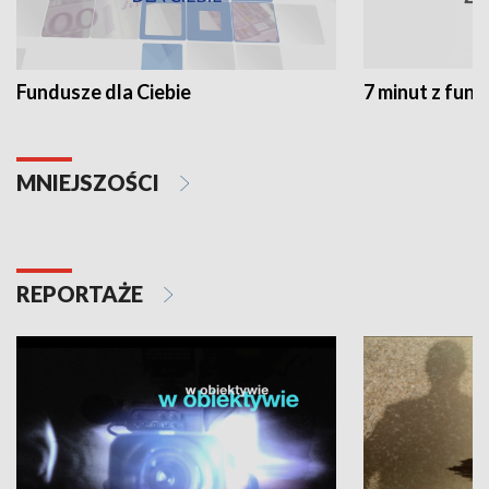
Fundusze dla Ciebie
7 minut z fun
MNIEJSZOŚCI
REPORTAŻE