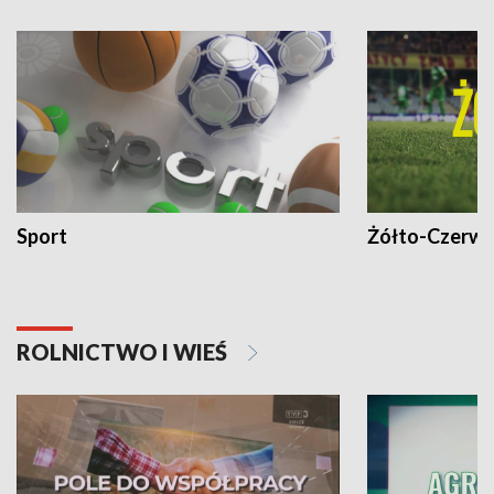
Sport
Żółto-Czerwo
ROLNICTWO I WIEŚ