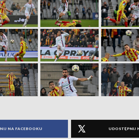
NIJ NA FACEBOOKU
UDOSTĘPNIJ 