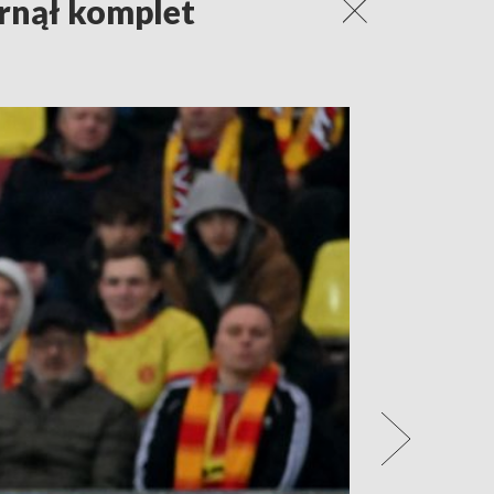
rnął komplet