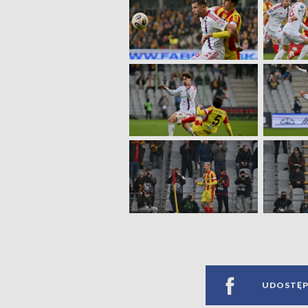
UDOSTĘP