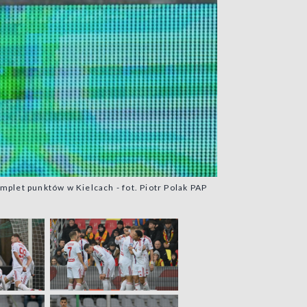
plet punktów w Kielcach - fot. Piotr Polak PAP