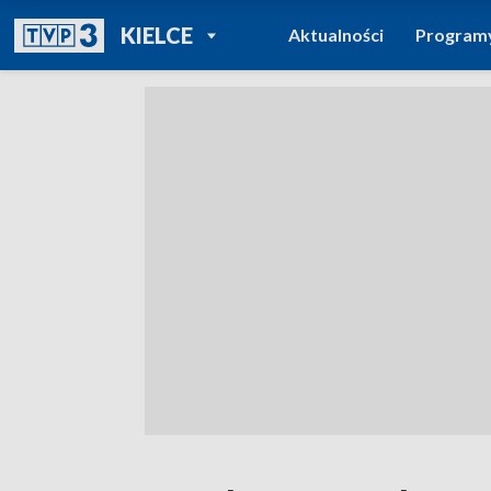
POWRÓT DO
KIELCE
Aktualności
Program
TVP REGIONY