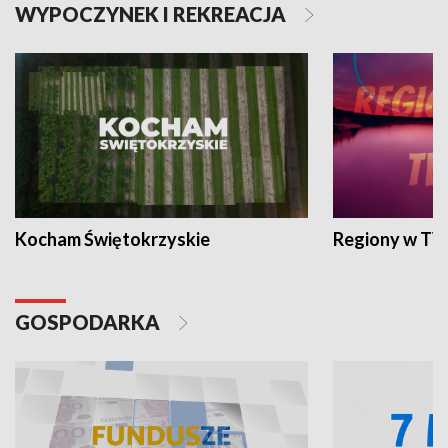
WYPOCZYNEK I REKREACJA
Kocham Świętokrzyskie
Regiony w TV
GOSPODARKA