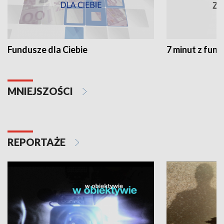
Fundusze dla Ciebie
7 minut z fun
MNIEJSZOŚCI
REPORTAŻE