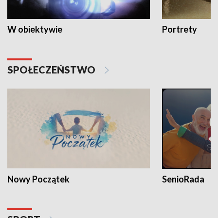
W obiektywie
Portrety
SPOŁECZEŃSTWO
Nowy Początek
SenioRada