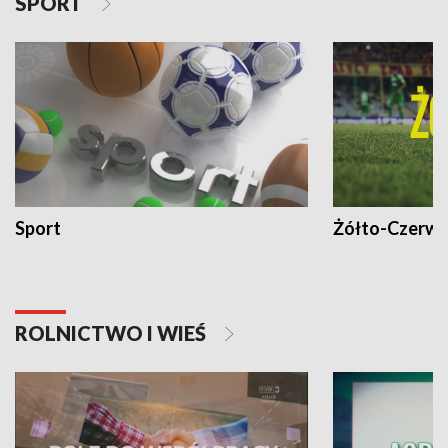
SPORT
Sport
Żółto-Czerwo
ROLNICTWO I WIEŚ