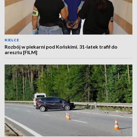
KIELCE
Rozbój w piekarni pod Końskimi. 31-latek trafił do
aresztu [FILM]