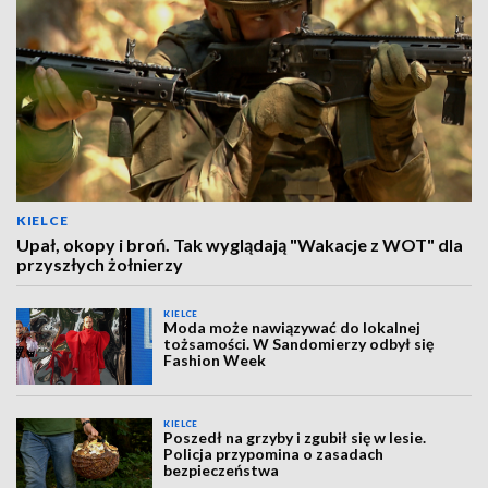
KIELCE
Upał, okopy i broń. Tak wyglądają "Wakacje z WOT" dla
przyszłych żołnierzy
KIELCE
Moda może nawiązywać do lokalnej
tożsamości. W Sandomierzy odbył się
Fashion Week
KIELCE
Poszedł na grzyby i zgubił się w lesie.
Policja przypomina o zasadach
bezpieczeństwa