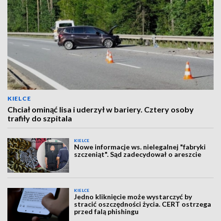
KIELCE
Chciał ominąć lisa i uderzył w bariery. Cztery osoby
trafiły do szpitala
KIELCE
Nowe informacje ws. nielegalnej "fabryki
szczeniąt". Sąd zadecydował o areszcie
KIELCE
Jedno kliknięcie może wystarczyć by
stracić oszczędności życia. CERT ostrzega
przed falą phishingu