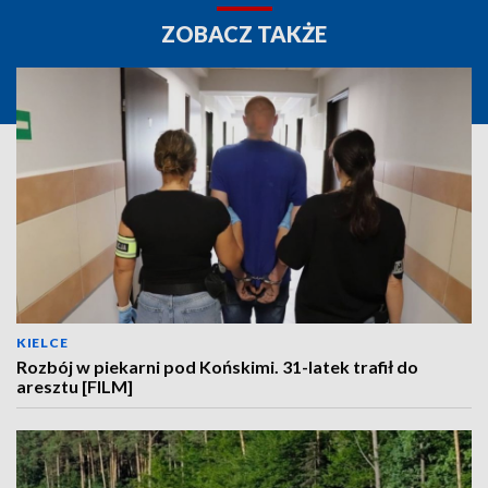
ZOBACZ TAKŻE
KIELCE
Rozbój w piekarni pod Końskimi. 31-latek trafił do
aresztu [FILM]