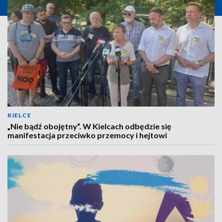
KIELCE
„Nie bądź obojętny”. W Kielcach odbędzie się
manifestacja przeciwko przemocy i hejtowi