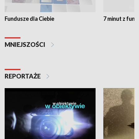
Fundusze dla Ciebie
7 minut z fun
MNIEJSZOŚCI
REPORTAŻE