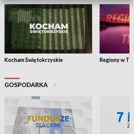
Kocham Świętokrzyskie
Regiony w TV
GOSPODARKA