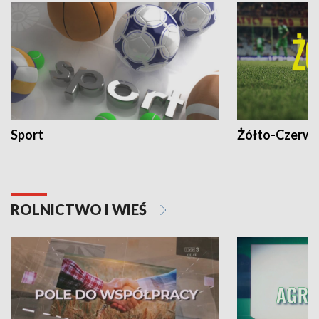
Sport
Żółto-Czerwo
ROLNICTWO I WIEŚ