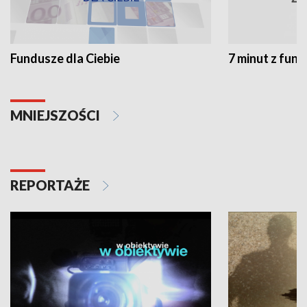
Fundusze dla Ciebie
7 minut z fun
MNIEJSZOŚCI
REPORTAŻE