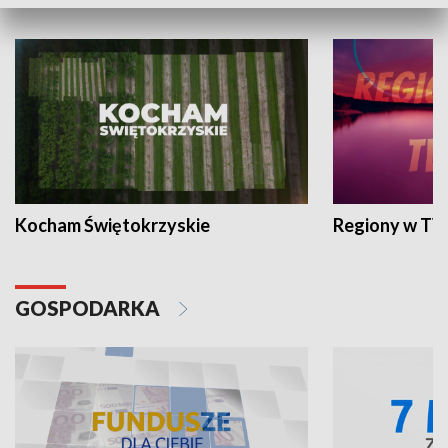
WYPOCZYNEK I REKREACJA
Kocham Świętokrzyskie
Regiony w TV
GOSPODARKA