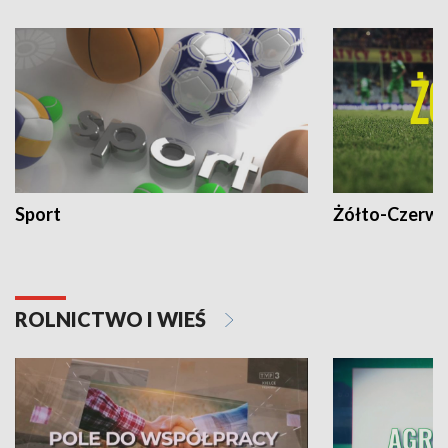
Sport
Żółto-Czerwo
ROLNICTWO I WIEŚ