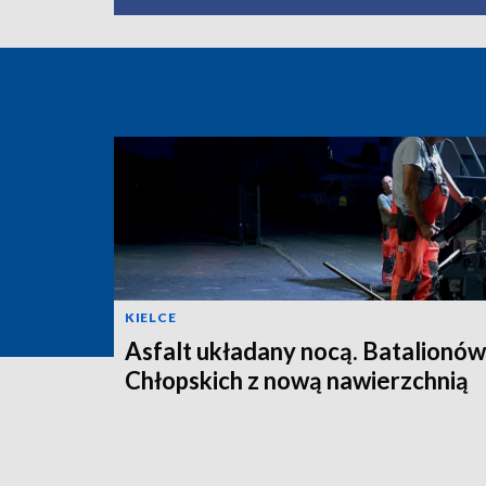
KIELCE
Asfalt układany nocą. Batalionów
Chłopskich z nową nawierzchnią