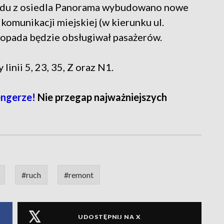
jazdu z osiedla Panorama wybudowano nowe
 komunikacji miejskiej (w kierunku ul.
stopada będzie obsługiwał pasażerów.
inii 5, 23, 35, Z oraz N1.
ngerze!
Nie przegap najważniejszych
#ruch
#remont
UDOSTĘPNIJ NA X