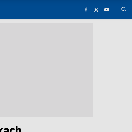
nkach