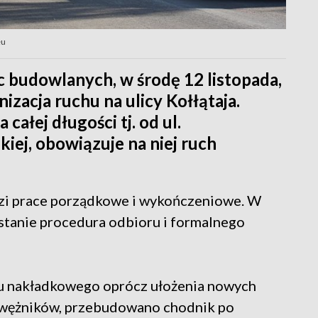
eu
 budowlanych, w środę 12 listopada,
izacja ruchu na ulicy Kołłątaja.
całej długości tj. od ul.
kiej, obowiązuje na niej ruch
zi prace porządkowe i wykończeniowe. W
stanie procedura odbioru i formalnego
 nakładkowego oprócz ułożenia nowych
awężników, przebudowano chodnik po