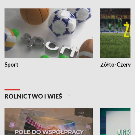
Sport
Żółto-Czerwo
ROLNICTWO I WIEŚ