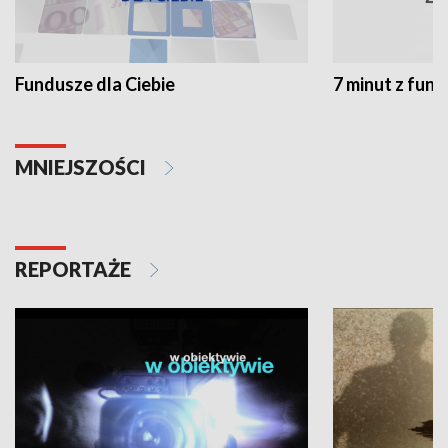
Fundusze dla Ciebie
7 minut z fun
MNIEJSZOŚCI
REPORTAŻE