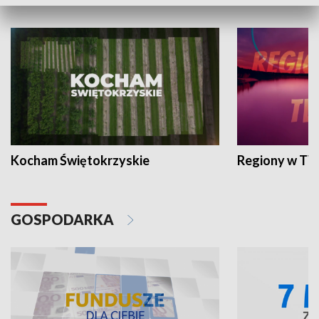
WYPOCZYNEK I REKREACJA
Kocham Świętokrzyskie
Regiony w TV
GOSPODARKA