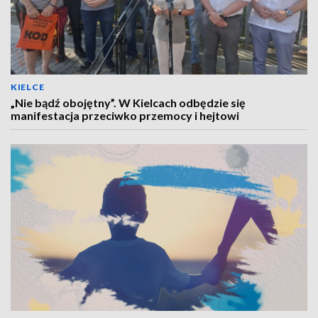
KIELCE
„Nie bądź obojętny”. W Kielcach odbędzie się
manifestacja przeciwko przemocy i hejtowi