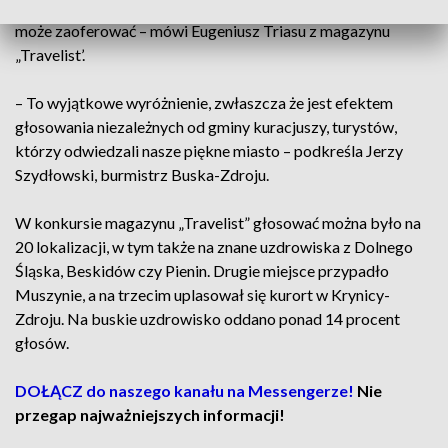
walory lecznicze, turystyczne, ale też atrakcje, jakie miasto
może zaoferować – mówi Eugeniusz Triasu z magazynu
„Travelist’.
– To wyjątkowe wyróżnienie, zwłaszcza że jest efektem
głosowania niezależnych od gminy kuracjuszy, turystów,
którzy odwiedzali nasze piękne miasto – podkreśla Jerzy
Szydłowski, burmistrz Buska-Zdroju.
W konkursie magazynu „Travelist” głosować można było na
20 lokalizacji, w tym także na znane uzdrowiska z Dolnego
Śląska, Beskidów czy Pienin. Drugie miejsce przypadło
Muszynie, a na trzecim uplasował się kurort w Krynicy-
Zdroju. Na buskie uzdrowisko oddano ponad 14 procent
głosów.
DOŁĄCZ do naszego kanału na Messengerze!
Nie
przegap najważniejszych informacji!