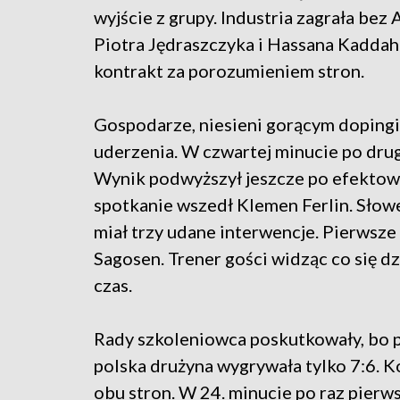
wyjście z grupy. Industria zagrała bez
Piotra Jędraszczyka i Hassana Kaddah
kontrakt za porozumieniem stron.
Gospodarze, niesieni gorącym doping
uderzenia. W czwartej minucie po drug
Wynik podwyższył jeszcze po efektown
spotkanie wszedł Klemen Ferlin. Słowe
miał trzy udane interwencje. Pierwsze
Sagosen. Trener gości widząc co się dz
czas.
Rady szkoleniowca poskutkowały, bo po
polska drużyna wygrywała tylko 7:6. 
obu stron. W 24. minucie po raz pierw