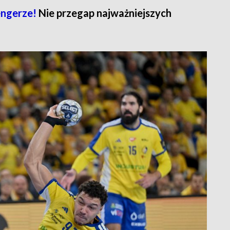
engerze!
Nie przegap najważniejszych