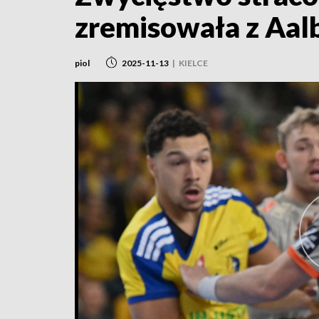
zremisowała z Aal
piol
2025-11-13
|
KIELCE