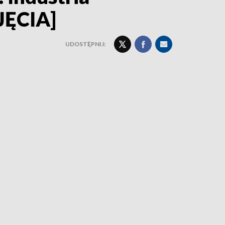
JĘCIA]
UDOSTĘPNIJ: