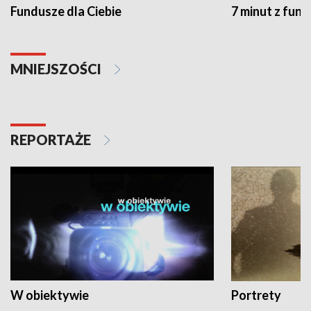
Fundusze dla Ciebie
7 minut z fun
MNIEJSZOŚCI
REPORTAŻE
W obiektywie
Portrety