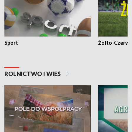
Sport
Żółto-Czerwo
ROLNICTWO I WIEŚ