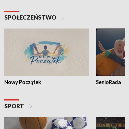
SPOŁECZEŃSTWO
Nowy Początek
SenioRada
SPORT