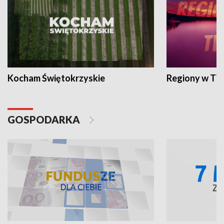
Kocham Świętokrzyskie
Regiony w TV
GOSPODARKA