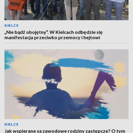
KIELCE
„Nie bądź obojętny”. W Kielcach odbędzie się
manifestacja przeciwko przemocy i hejtowi
KIELCE
Jak wspierane są zawodowe rodziny zastępcze? O tym