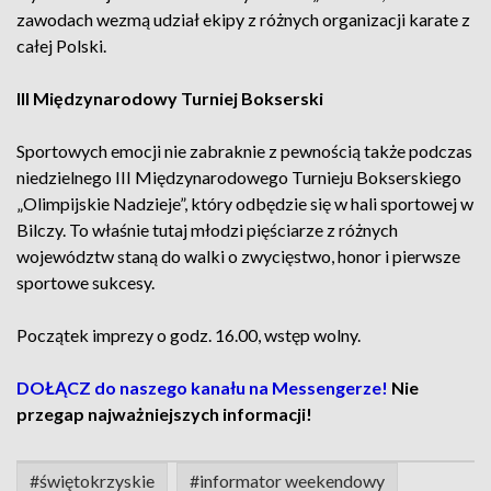
zawodach wezmą udział ekipy z różnych organizacji karate z
całej Polski.
III Międzynarodowy Turniej Bokserski
Sportowych emocji nie zabraknie z pewnością także podczas
niedzielnego III Międzynarodowego Turnieju Bokserskiego
„Olimpijskie Nadzieje”, który odbędzie się w hali sportowej w
Bilczy. To właśnie tutaj młodzi pięściarze z różnych
województw staną do walki o zwycięstwo, honor i pierwsze
sportowe sukcesy.
Początek imprezy o godz. 16.00, wstęp wolny.
DOŁĄCZ do naszego kanału na Messengerze!
Nie
przegap najważniejszych informacji!
#świętokrzyskie
#informator weekendowy