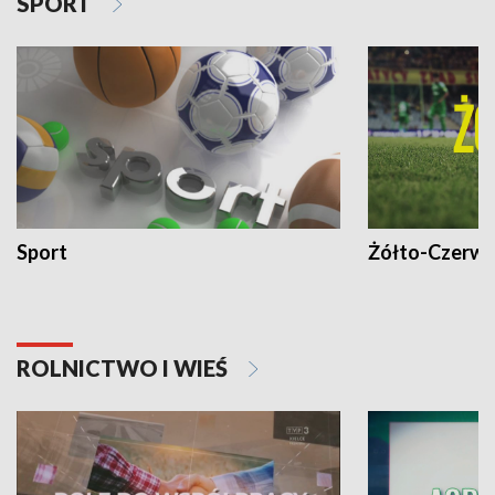
SPORT
Sport
Żółto-Czerwo
ROLNICTWO I WIEŚ