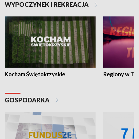
WYPOCZYNEK I REKREACJA
Kocham Świętokrzyskie
Regiony w TV
GOSPODARKA