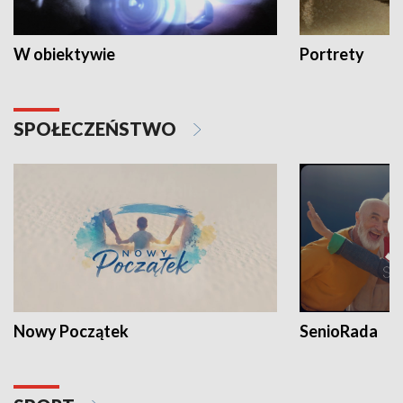
W obiektywie
Portrety
SPOŁECZEŃSTWO
Nowy Początek
SenioRada