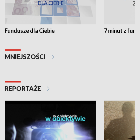
Fundusze dla Ciebie
7 minut z fun
MNIEJSZOŚCI
REPORTAŻE