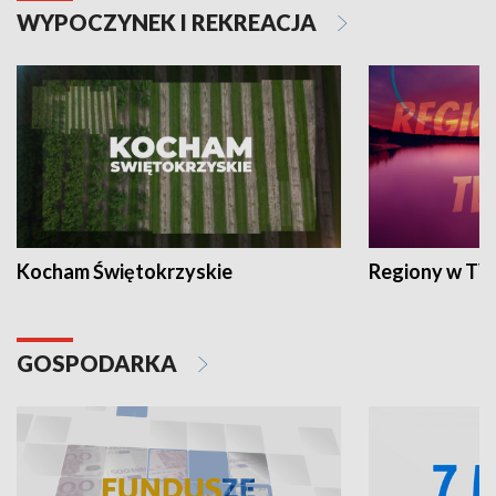
WYPOCZYNEK I REKREACJA
Kocham Świętokrzyskie
Regiony w TV
GOSPODARKA