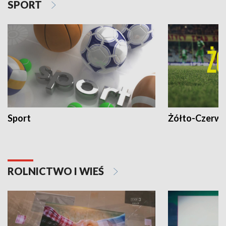
SPORT
Sport
Żółto-Czerwo
ROLNICTWO I WIEŚ