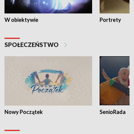
W obiektywie
Portrety
SPOŁECZEŃSTWO
Nowy Początek
SenioRada