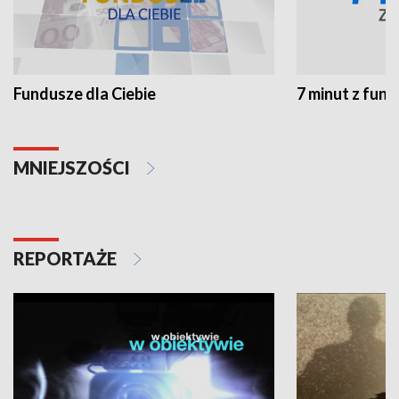
Fundusze dla Ciebie
7 minut z fun
MNIEJSZOŚCI
REPORTAŻE