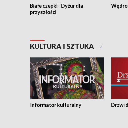
Białe czepki - Dyżur dla
Wędro
przyszłości
KULTURA I SZTUKA
Informator kulturalny
Drzwi d