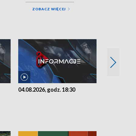
ZOBACZ WIĘCEJ
04.08.2026, godz. 18:30
03.08.2026, 