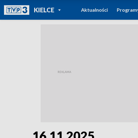
POWRÓT DO
KIELCE
Aktualności
Program
TVP REGIONY
16.11.2025