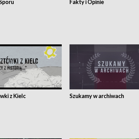
 Sporu
Fakty i Opinie
ki z Kielc
Szukamy w archiwach