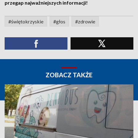
przegap najważniejszych informacji!
#świętokrzyskie
#głos
#zdrowie
ZOBACZ TAKŻE