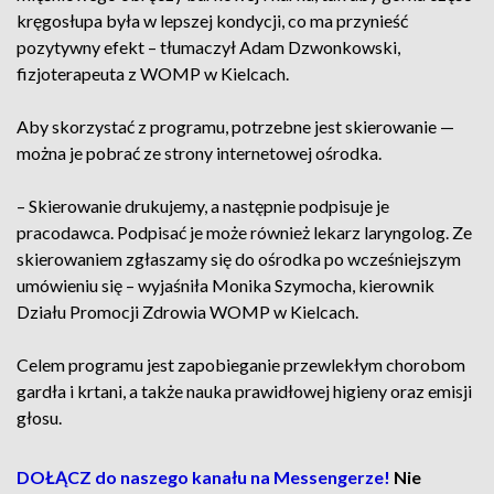
kręgosłupa była w lepszej kondycji, co ma przynieść
pozytywny efekt – tłumaczył Adam Dzwonkowski,
fizjoterapeuta z WOMP w Kielcach.
Aby skorzystać z programu, potrzebne jest skierowanie —
można je pobrać ze strony internetowej ośrodka.
– Skierowanie drukujemy, a następnie podpisuje je
pracodawca. Podpisać je może również lekarz laryngolog. Ze
skierowaniem zgłaszamy się do ośrodka po wcześniejszym
umówieniu się – wyjaśniła Monika Szymocha, kierownik
Działu Promocji Zdrowia WOMP w Kielcach.
Celem programu jest zapobieganie przewlekłym chorobom
gardła i krtani, a także nauka prawidłowej higieny oraz emisji
głosu.
DOŁĄCZ do naszego kanału na Messengerze!
Nie