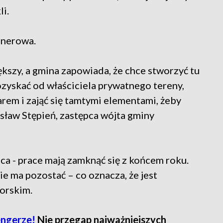
i.
enerowa.
kszy, a gmina zapowiada, że chce stworzyć tu
ozyskać od właściciela prywatnego tereny,
rem i zająć się tamtymi elementami, żeby
sław Stępień, zastępca wójta gminy
ca - prace mają zamknąć się z końcem roku.
mie ma pozostać – co oznacza, że jest
orskim.
ngerze!
Nie przegap najważniejszych