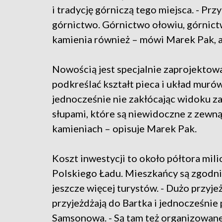
i tradycję górniczą tego miejsca. - Pr
górnictwo. Górnictwo ołowiu, górnict
kamienia również – mówi Marek Pak, a
Nowością jest specjalnie zaprojektowa
podkreślać kształt pieca i układ mur
jednocześnie nie zakłócając widoku za
słupami, które są niewidoczne z zew
kamieniach – opisuje Marek Pak.
Koszt inwestycji to około półtora mil
Polskiego Ładu. Mieszkańcy są zgodni 
jeszcze więcej turystów. - Dużo przyjeż
przyjeżdżają do Bartka i jednocześnie
Samsonowa. - Są tam też organizowane 