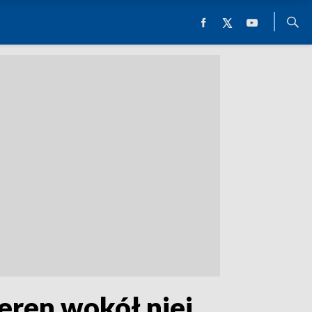
eren wokół niej