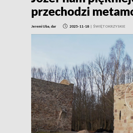
przechodzi metam
Jeremi Uba, dar
2025-11-18
|
ŚWIĘTOKRZYSKIE