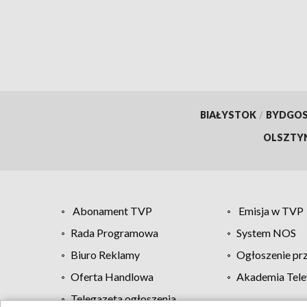
BIAŁYSTOK
/
BYDGO
OLSZTY
Abonament TVP
Emisja w TVP
Rada Programowa
System NOS
Biuro Reklamy
Ogłoszenie pr
Oferta Handlowa
Akademia Tele
Telegazeta ogłoszenia