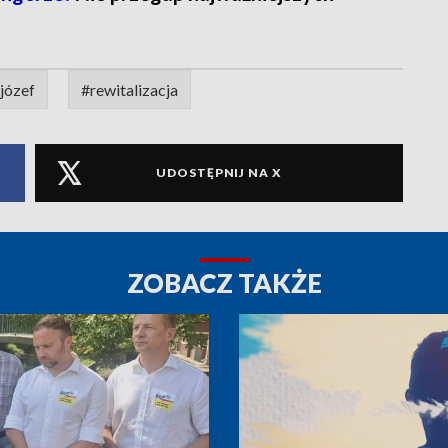
józef
#rewitalizacja
UDOSTĘPNIJ NA X
ZOBACZ TAKŻE