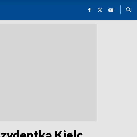
zydentka Kielc