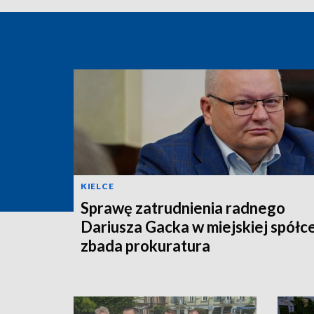
KIELCE
Sprawę zatrudnienia radnego
Dariusza Gacka w miejskiej spółc
zbada prokuratura