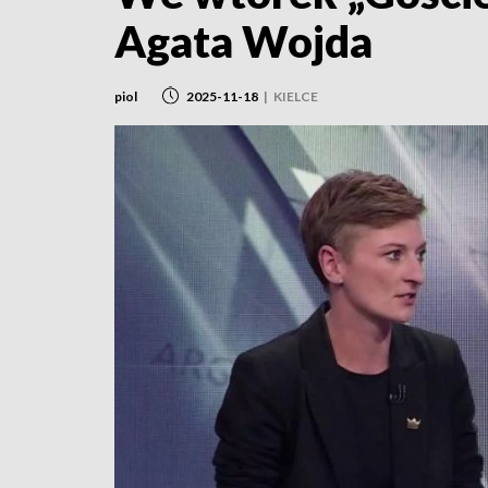
Agata Wojda
piol
2025-11-18
|
KIELCE