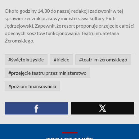
Około godziny 14.30 do naszej redakcji zadzwonił w tej
sprawie rzecznik prasowy ministerstwa kultury Piotr
Jędrzejowski. Zapewnił, że resort proponuje przejęcie całości
obecnych kosztów funkcjonowania Teatru im. Stefana
Żeromskiego.
#świętokrzyskie
#kielce
#teatr im żeromskiego
#przejęcie teatru przez ministerstwo
#poziom finansowania