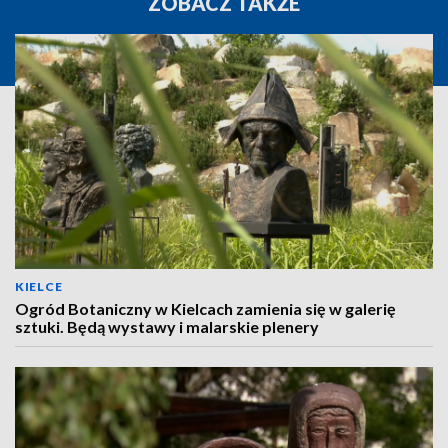
ZOBACZ TAKŻE
KIELCE
Ogród Botaniczny w Kielcach zamienia się w galerię
sztuki. Będą wystawy i malarskie plenery