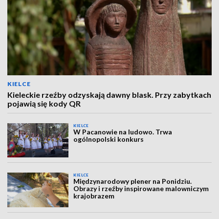
KIELCE
Kieleckie rzeźby odzyskają dawny blask. Przy zabytkach
pojawią się kody QR
KIELCE
W Pacanowie na ludowo. Trwa
ogólnopolski konkurs
KIELCE
Międzynarodowy plener na Ponidziu.
Obrazy i rzeźby inspirowane malowniczym
krajobrazem