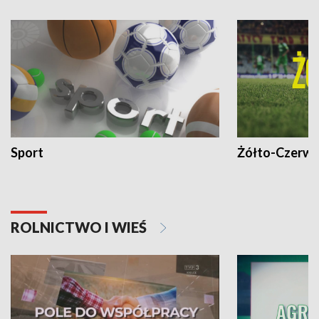
Sport
Żółto-Czerwo
ROLNICTWO I WIEŚ