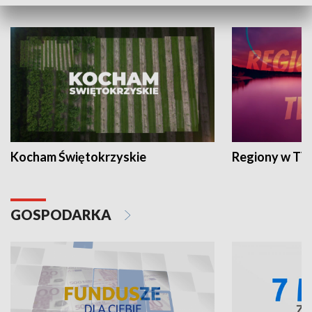
WYPOCZYNEK I REKREACJA
Kocham Świętokrzyskie
Regiony w TV
GOSPODARKA