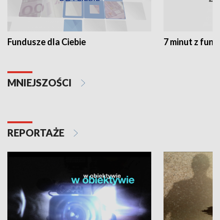
Fundusze dla Ciebie
7 minut z fun
MNIEJSZOŚCI
REPORTAŻE