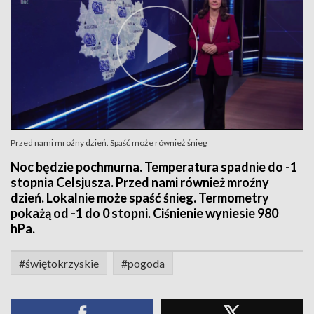
Przed nami mroźny dzień. Spaść może również śnieg
Noc będzie pochmurna. Temperatura spadnie do -1
stopnia Celsjusza. Przed nami również mroźny
dzień. Lokalnie może spaść śnieg. Termometry
pokażą od -1 do 0 stopni. Ciśnienie wyniesie 980
hPa.
#świętokrzyskie
#pogoda