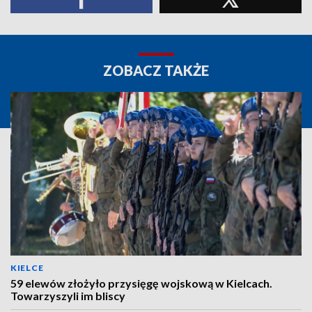
ZOBACZ TAKŻE
KIELCE
59 elewów złożyło przysięgę wojskową w Kielcach.
Towarzyszyli im bliscy