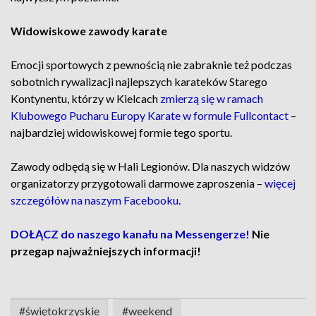
Widowiskowe zawody karate
Emocji sportowych z pewnością nie zabraknie też podczas
sobotnich rywalizacji najlepszych karateków Starego
Kontynentu, którzy w Kielcach
zmierzą się w ramach
Klubowego Pucharu Europy Karate w formule Fullcontact
–
najbardziej widowiskowej formie tego sportu.
Zawody odbędą się w Hali Legionów. Dla naszych widzów
organizatorzy przygotowali darmowe zaproszenia –
więcej
szczegółów na naszym Facebooku
.
DOŁĄCZ do naszego kanału na Messengerze!
Nie
przegap najważniejszych informacji!
#świętokrzyskie
#weekend