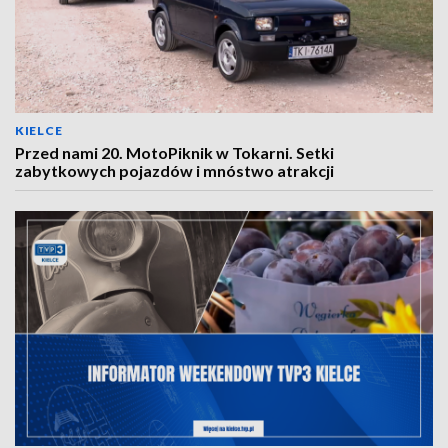
KIELCE
Przed nami 20. MotoPiknik w Tokarni. Setki
zabytkowych pojazdów i mnóstwo atrakcji