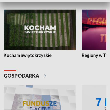
WYPOCZYNEK I REKREACJA
Kocham Świętokrzyskie
Regiony w TV
GOSPODARKA