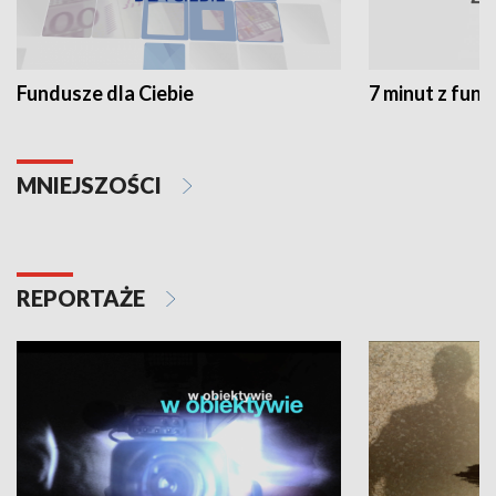
Fundusze dla Ciebie
7 minut z fun
MNIEJSZOŚCI
REPORTAŻE