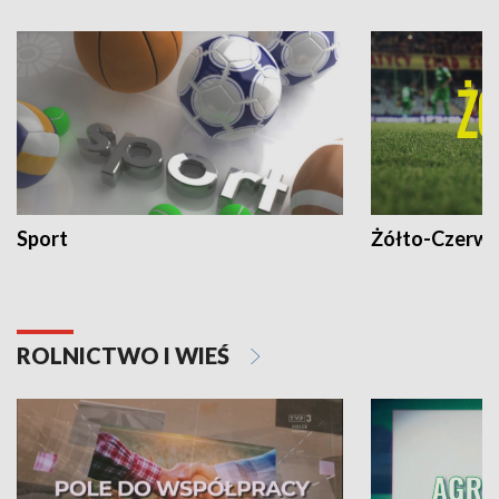
Sport
Żółto-Czerwo
ROLNICTWO I WIEŚ