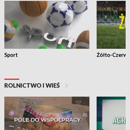
Sport
Żółto-Czerwo
ROLNICTWO I WIEŚ