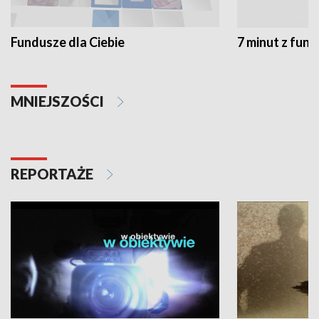
Fundusze dla Ciebie
7 minut z fun
MNIEJSZOŚCI
REPORTAŻE