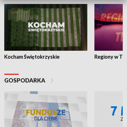
Kocham Świętokrzyskie
Regiony w TV
GOSPODARKA