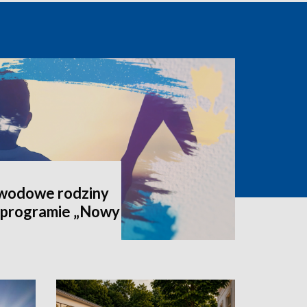
awodowe rodziny
 programie „Nowy