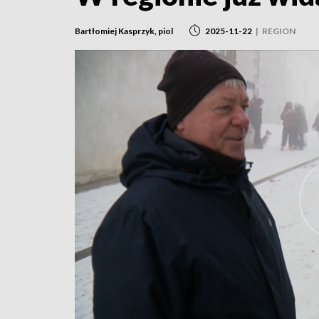
Bartłomiej Kasprzyk, piol
2025-11-22
|
REGION