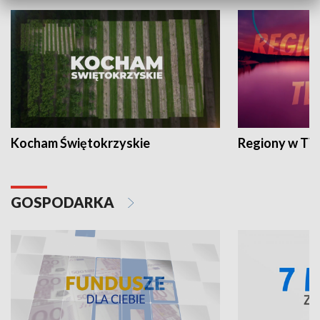
Kocham Świętokrzyskie
Regiony w TV
GOSPODARKA