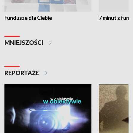
Fundusze dla Ciebie
7 minut z fun
MNIEJSZOŚCI
REPORTAŻE