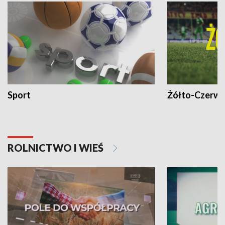
Sport
Żółto-Czerwo
ROLNICTWO I WIEŚ