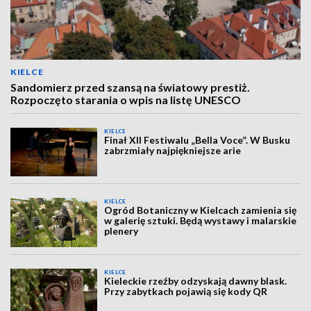
KIELCE
Sandomierz przed szansą na światowy prestiż.
Rozpoczęto starania o wpis na listę UNESCO
KIELCE
Finał XII Festiwalu „Bella Voce”. W Busku
zabrzmiały najpiękniejsze arie
KIELCE
Ogród Botaniczny w Kielcach zamienia się
w galerię sztuki. Będą wystawy i malarskie
plenery
KIELCE
Kieleckie rzeźby odzyskają dawny blask.
Przy zabytkach pojawią się kody QR