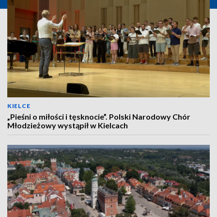
KIELCE
„Pieśni o miłości i tęsknocie”. Polski Narodowy Chór
Młodzieżowy wystąpił w Kielcach