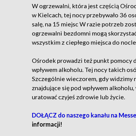
W ogrzewalni, która jest częścią Oś
w Kielcach, tej nocy przebywało 36 o
salę, na 15 miejsc W razie potrzeb zo
ogrzewalni bezdomni mogą skorzystać 
wszystkim z ciepłego miejsca do nocl
Ośrodek prowadzi też punkt pomocy do
wpływem alkoholu. Tej nocy takich osób
Szczególnie wieczorem, gdy widzimy 
znajdujące się pod wpływem alkoholu,
uratować czyjeś zdrowie lub życie.
DOŁĄCZ do naszego kanału na Mess
informacji!