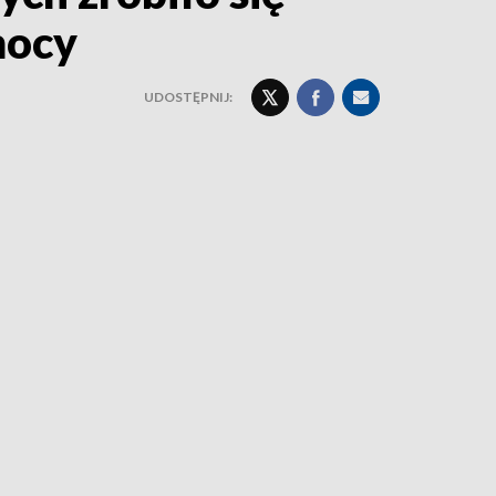
mocy
UDOSTĘPNIJ: