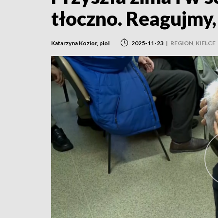
tłoczno. Reagujmy
Katarzyna Kozior, piol
2025-11-23
|
REGION, KIELCE