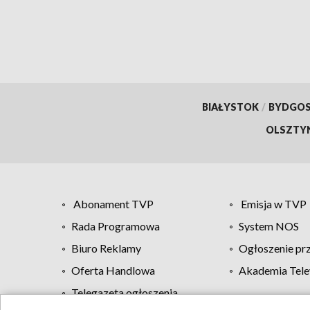
BIAŁYSTOK
/
BYDGO
OLSZTY
Abonament TVP
Emisja w TVP
Rada Programowa
System NOS
Biuro Reklamy
Ogłoszenie pr
Oferta Handlowa
Akademia Tele
Telegazeta ogłoszenia