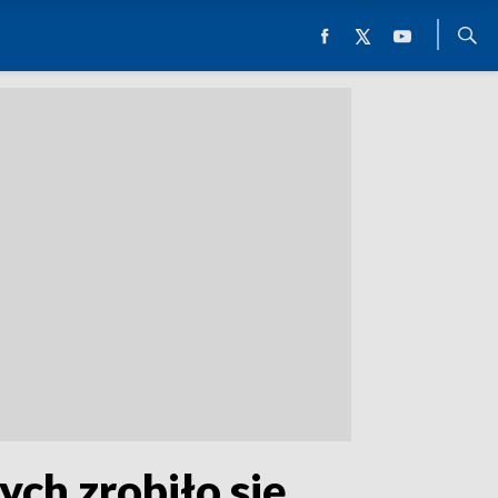
ych zrobiło się