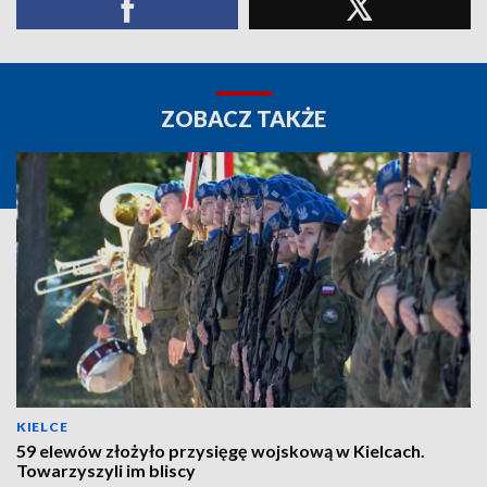
ZOBACZ TAKŻE
KIELCE
59 elewów złożyło przysięgę wojskową w Kielcach.
Towarzyszyli im bliscy