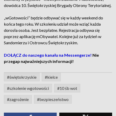
dowódca 10. Świętokrzyskiej Brygady Obrony Terytorialnej.
„wGotowości” będzie odbywać się w każdy weekend do
końca tego roku. W szkoleniu udział może wziąć każda
dorosła osoba. Jest bezpłatne. Rejestracja odbywa się
poprzez aplikację mObywatel. Kolejne już za tydzień w
Sandomierzu i Ostrowcu Świętokrzyskim.
DOŁĄCZ do naszego kanału na Messengerze!
Nie
przegap najważniejszych informacji!
#świętokrzyskie
#kielce
#szkolenie wgotowości
#10 śb wot
#zagrożenie
#bezpieszeństwo